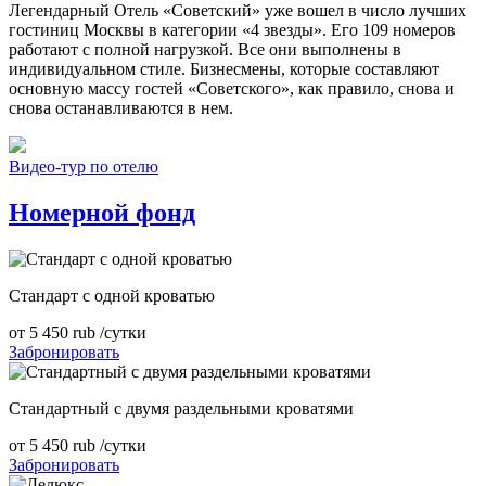
Легендарный Отель «Советский» уже вошел в число лучших
гостиниц Москвы в категории «4 звезды». Его 109 номеров
работают с полной нагрузкой. Все они выполнены в
индивидуальном стиле. Бизнесмены, которые составляют
основную массу гостей «Советского», как правило, снова и
снова останавливаются в нем.
Видео-тур по отелю
Номерной фонд
Стандарт с одной кроватью
от
5 450
rub
/сутки
Забронировать
Стандартный с двумя раздельными кроватями
от
5 450
rub
/сутки
Забронировать