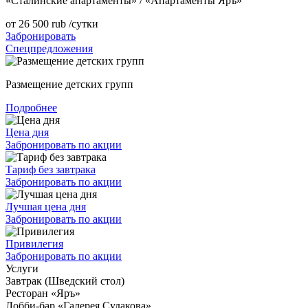
«Сталинские апартаменты» / «Апартаменты Яръ»
от
26 500
rub
/сутки
Забронировать
Спецпредложения
Размещение детских групп
Подробнее
Цена дня
Забронировать по акции
Тариф без завтрака
Забронировать по акции
Лучшая цена дня
Забронировать по акции
Привилегия
Забронировать по акции
Услуги
Завтрак (Шведский стол)
Ресторан «Яръ»
Лобби-бар «Галерея Судакова»