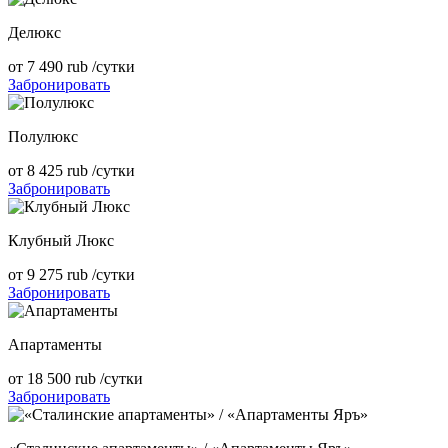
Делюкс
от
7 490
rub
/сутки
Забронировать
Полулюкс
от
8 425
rub
/сутки
Забронировать
Клубный Люкс
от
9 275
rub
/сутки
Забронировать
Апартаменты
от
18 500
rub
/сутки
Забронировать